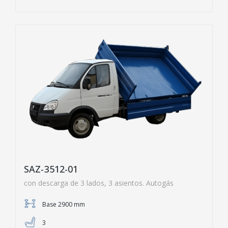
SAZ-3512-01
con descarga de 3 lados, 3 asientos. Autogás
Base 2900 mm
3