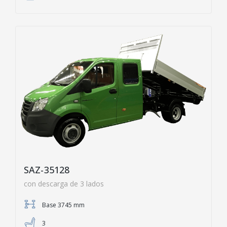
SAZ-35128
con descarga de 3 lados
Base 3745 mm
3