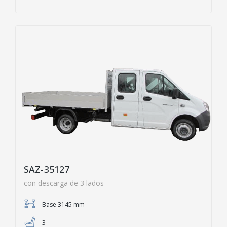
SAZ-35127
con descarga de 3 lados
Base 3145 mm
3