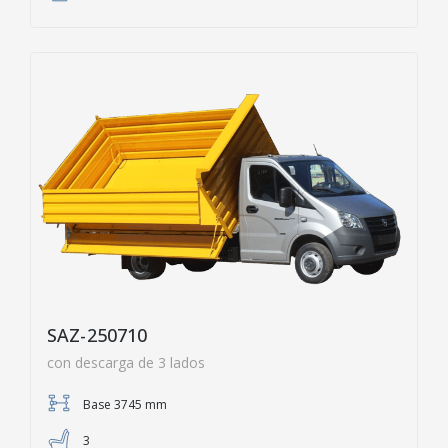
SAZ-250710
con descarga de 3 lados
Base 3745 mm
3