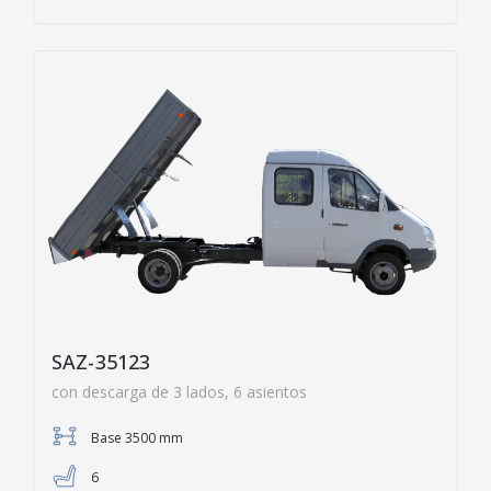
SAZ-35123
con descarga de 3 lados, 6 asientos
Base 3500 mm
6