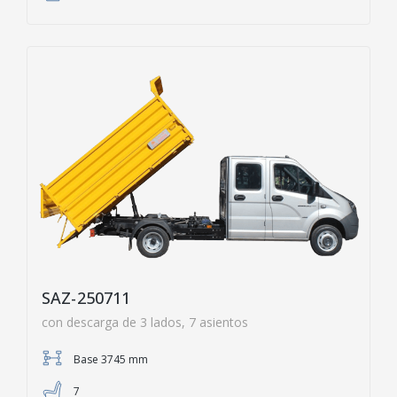
SAZ-250711
con descarga de 3 lados, 7 asientos
Base 3745 mm
7