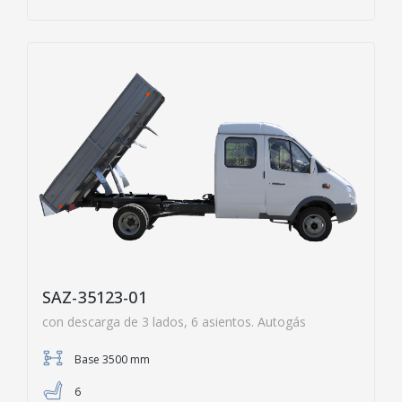
SAZ-35123-01
con descarga de 3 lados, 6 asientos. Autogás
Base 3500 mm
6