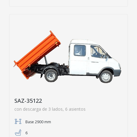
SAZ-35122
con descarga de 3 lados, 6 asientos
Base 2900 mm
6