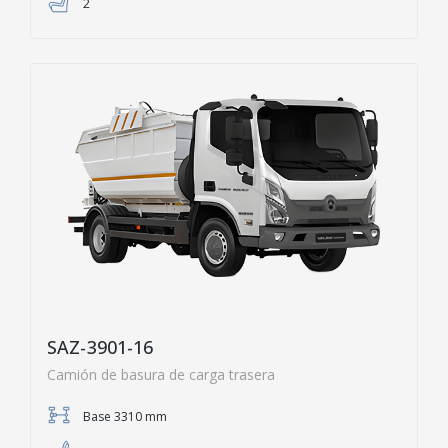
2
SAZ-3901-16
Camión de basura de carga trasera
Base 3310 mm