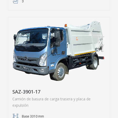
3
SAZ-3901-17
Camión de basura de carga trasera y placa de
expulsión
Base 3310 mm