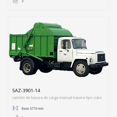
3
SAZ-3901-14
camión de basura de carga manual trasera tipo cubo
Base 3770 mm