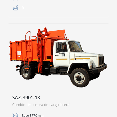
3
SAZ-3901-13
Camión de basura de carga lateral
Base 3770 mm