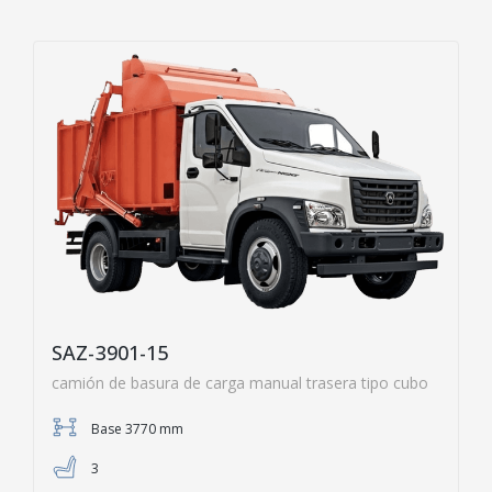
SAZ-3901-15
camión de basura de carga manual trasera tipo cubo
Base 3770 mm
3