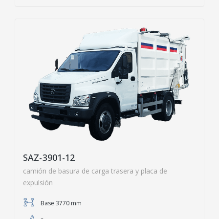
SAZ-3901-12
camión de basura de carga trasera y placa de
expulsión
Base 3770 mm