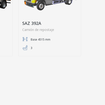
SAZ 392A
Camión de repostaje
Base 4515 mm
3