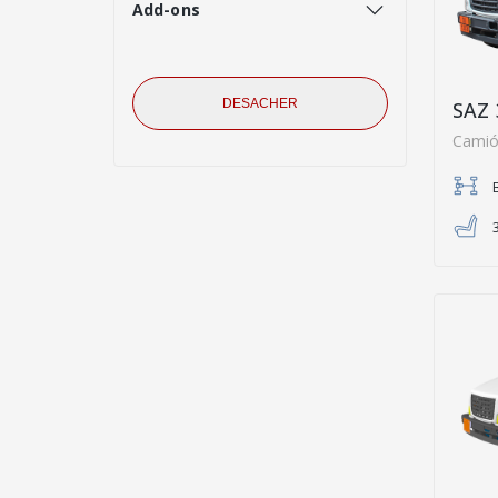
Add-ons
DESACHER
SAZ 
Camió