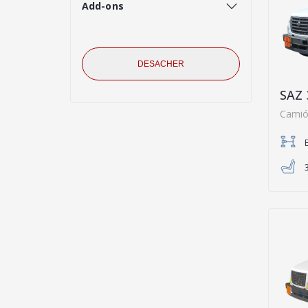
Add-ons
DESACHER
SAZ 
Camió