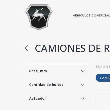
VEHÍCULOS COMERCIA
CAMIONES DE R
ENCONT
Base, mm
CAMI
Cantidad de bultos
Actuador