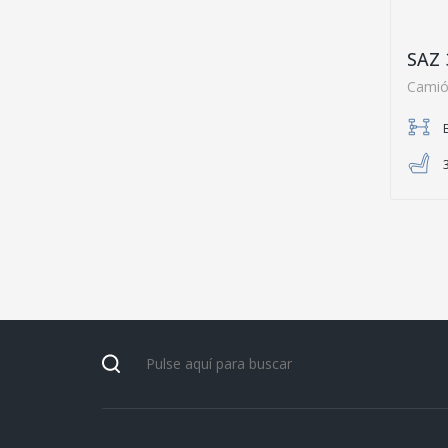
SAZ 
Camió