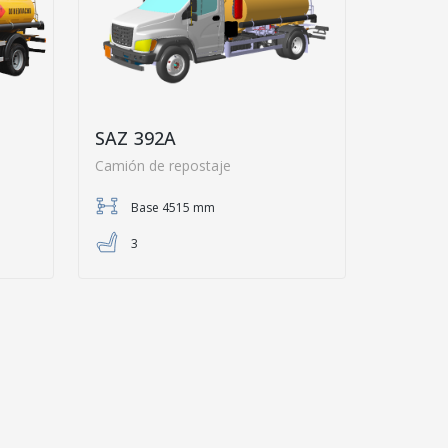
SAZ 392A
Camión de repostaje
Base 4515 mm
3