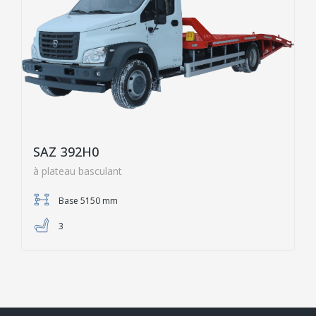
SAZ 392H0
à plateau basculant
Base 5150 mm
3