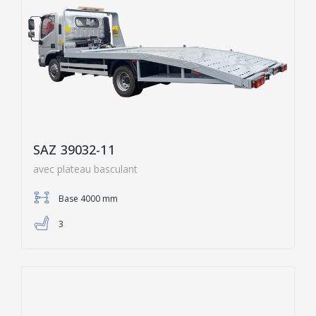
SAZ 39032-11
avec plateau basculant
Base 4000 mm
3