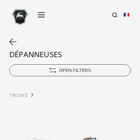
DÉPANNEUSES
OPEN FILTERS
TROUVÉ:
7