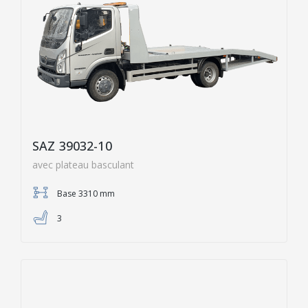
SAZ 39032-10
avec plateau basculant
Base 3310 mm
3