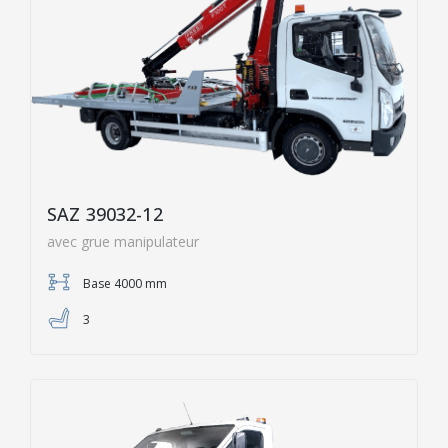
SAZ 39032-12
avec grue manipulateur
Base 4000 mm
3