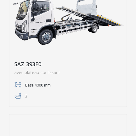
SAZ 393F0
avec plateau coulissant
Base 4000 mm
3