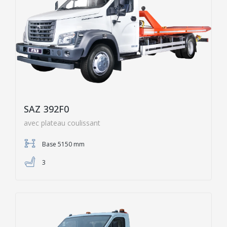
SAZ 392F0
avec plateau coulissant
Base 5150 mm
3