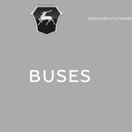
VÉHICULES UTILITAIRE
BUSES