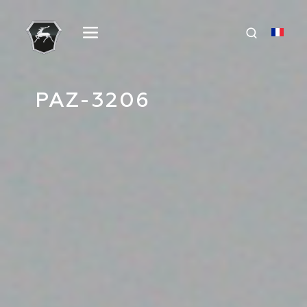
PAZ-3206