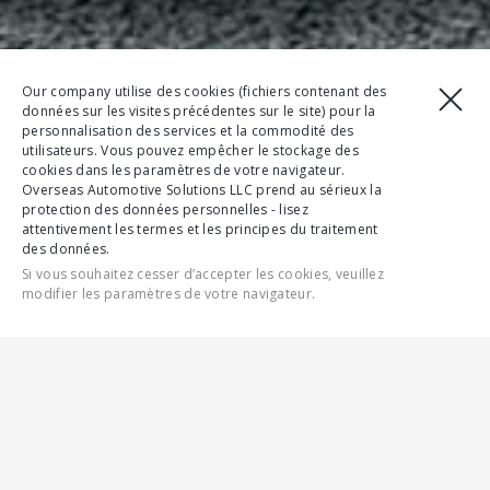
Our company utilise des cookies (fichiers contenant des
données sur les visites précédentes sur le site) pour la
personnalisation des services et la commodité des
utilisateurs. Vous pouvez empêcher le stockage des
cookies dans les paramètres de votre navigateur.
Overseas Automotive Solutions LLC prend au sérieux la
protection des données personnelles - lisez
attentivement les termes et les principes du traitement
des données.
Si vous souhaitez cesser d’accepter les cookies, veuillez
modifier les paramètres de votre navigateur.
CONTACTEZ-NOUS
FONCTIONNALITÉS
SPÉCIFICATIONS COMPLÈTES
GALERIE