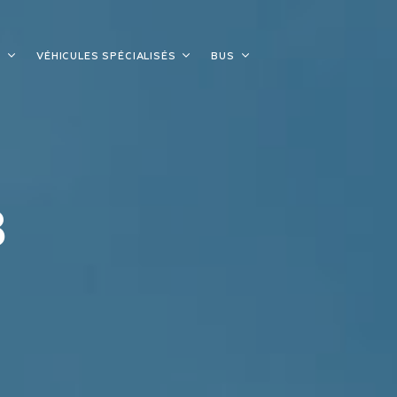
S
VÉHICULES SPÉCIALISÉS
BUS
8