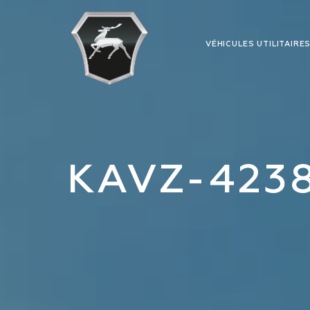
VÉHICULES UTILITAIRE
KAVZ-423