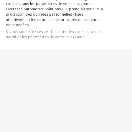
cookies dans les paramètres de votre navigateur.
Overseas Automotive Solutions LLC prend au sérieux la
protection des données personnelles - lisez
attentivement les termes et les principes du traitement
des données.
Si vous souhaitez cesser d’accepter les cookies, veuillez
modifier les paramètres de votre navigateur.
CONTACTEZ-NOUS
FONCTIONNALITÉS
SPÉCIFICATIONS COMPLÈTES
GALERIE
GALLERY