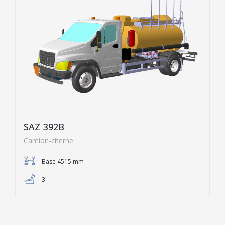
SAZ 392B
Camion-citerne
Base 4515 mm
3