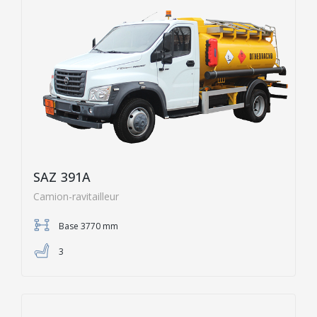
SAZ 391A
Camion-ravitailleur
Base 3770 mm
3