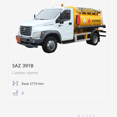
SAZ 391B
Camion-citerne
Base 3770 mm
3