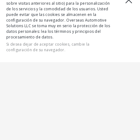
sobre visitas anteriores al sitio) para la personalización
de los servicios y la comodidad de los usuarios. Usted
puede evitar que las cookies se almacenen en la
configuración de su navegador. Overseas Automotive
Solutions LLC se toma muy en serio la protección de los
datos personales: lea los términos y principios del
procesamiento de datos.
Si desea dejar de aceptar cookies, cambie la
configuración de su navegador.
CONTÁCTENOS
CARACTERÍSTICAS
TODAS LAS CARACTERÍSTICAS
GALERÍA
AUTOBÚS DE CLASE