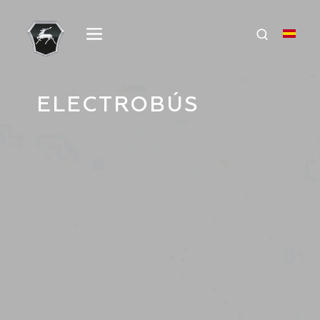
ELECTROBÚS