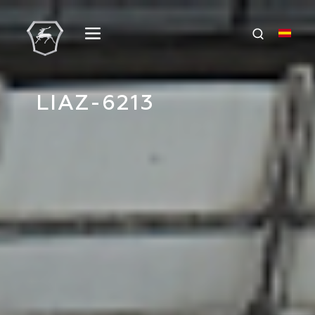
LIAZ-6213