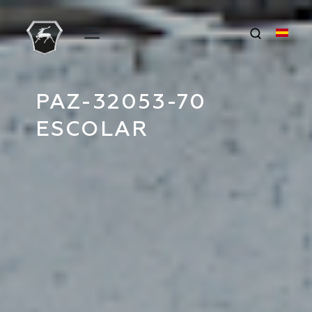
PAZ-32053-70
ESCOLAR