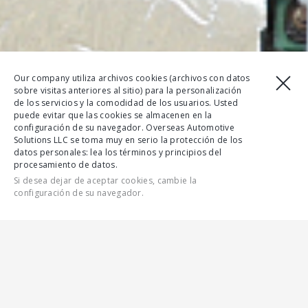
Our company utiliza archivos cookies (archivos con datos
sobre visitas anteriores al sitio) para la personalización
de los servicios y la comodidad de los usuarios. Usted
puede evitar que las cookies se almacenen en la
configuración de su navegador. Overseas Automotive
Solutions LLC se toma muy en serio la protección de los
datos personales: lea los términos y principios del
procesamiento de datos.
Si desea dejar de aceptar cookies, cambie la
configuración de su navegador.
CONTÁCTENOS
DOWNLOAD BROCHURE
CONFIGURAR
CARACTERÍSTICAS
TODAS LAS CARACTERÍSTICAS
GALERÍA